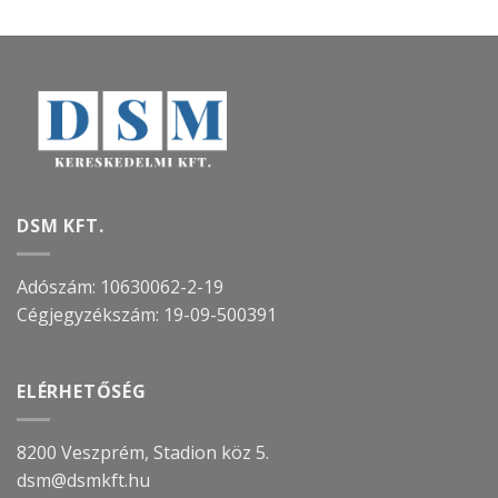
DSM KFT.
Adószám: 10630062-2-19
Cégjegyzékszám:
19-09-500391
ELÉRHETŐSÉG
8200 Veszprém, Stadion köz 5.
dsm@dsmkft.hu