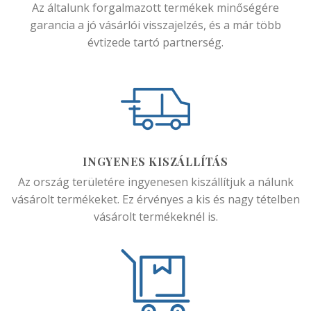
Az általunk forgalmazott termékek minőségére
garancia a jó vásárlói visszajelzés, és a már több
évtizede tartó partnerség.
INGYENES KISZÁLLÍTÁS
Az ország területére ingyenesen kiszállítjuk a nálunk
vásárolt termékeket. Ez érvényes a kis és nagy tételben
vásárolt termékeknél is.