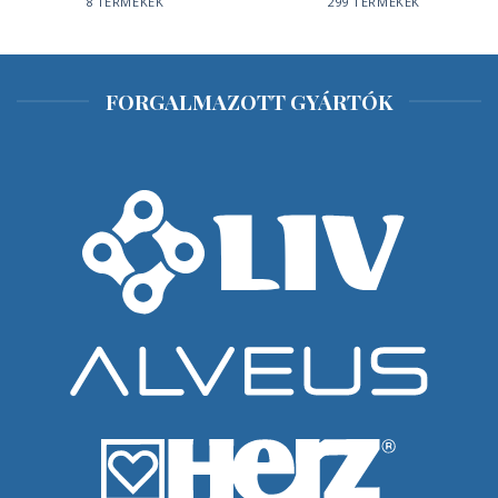
8 TERMÉKEK
299 TERMÉKEK
FORGALMAZOTT GYÁRTÓK