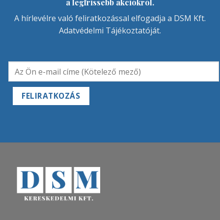
a legfrissebb akciókról.
A hírlevélre való feliratkozással elfogadja a DSM Kft.
Adatvédelmi Tájékoztatóját
.