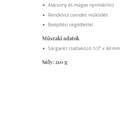
Alacsony és magas nyomáshoz
Rendkívül csendes működés
Beépítési segédlettel
Műszaki adatok
Sárgaréz csatlakozó 1/2” x 44 mm
Súly
: 210 g