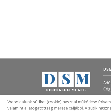
DSM
Adó
Cég
Weboldalunk sütiket (cookie) használ működése folyamá
valamint a látogatottság mérése céljából. A sütik haszn