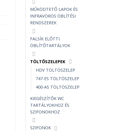
MŰKÖDTETŐ LAPOK ÉS
INFRAVÖRÖS ÖBLÍTÉSI
RENDSZEREK
FALSÍK ELŐTTI
ÖBLÍTŐTARTÁLYOK
TÖLTŐSZELEPEK
HDV TÖLTÖSZELEP
747-ES TÖLTÖSZELEP
400-AS TÖLTÖSZELEP
KIEGÉSZÍTŐK WC
TARTÁLYOKHOZ ÉS
SZIFONOKHOZ
SZIFONOK