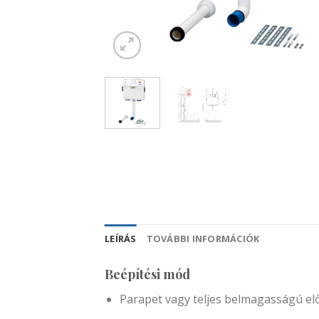
LEÍRÁS
TOVÁBBI INFORMÁCIÓK
Beépítési mód
Parapet vagy teljes belmagasságú elő