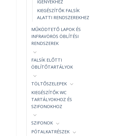
IGÉNYEKHEZ
KIEGÉSZÍTŐK FALSÍK
ALATTI RENDSZEREKHEZ
MŰKÖDTETŐ LAPOK ÉS
INFRAVÖRÖS ÖBLÍTÉSI
RENDSZEREK
FALSÍK ELŐTTI
ÖBLÍTŐTARTÁLYOK
TÖLTŐSZELEPEK
KIEGÉSZÍTŐK WC
TARTÁLYOKHOZ ÉS
SZIFONOKHOZ
SZIFONOK
PÓTALKATRÉSZEK