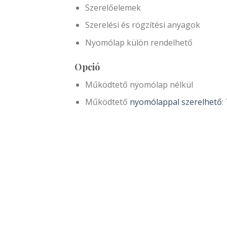
Szerelőelemek
Szerelési és rögzítési anyagok
Nyomólap külön rendelhető
Opció
Működtető nyomólap nélkül
Működtető
nyomólappal szerelhető
: