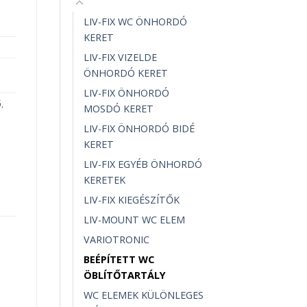
LIV-FIX WC ÖNHORDÓ
KERET
LIV-FIX VIZELDE
ÖNHORDÓ KERET
LIV-FIX ÖNHORDÓ
ő
,
MOSDÓ KERET
LIV-FIX ÖNHORDÓ BIDÉ
KERET
LIV-FIX EGYÉB ÖNHORDÓ
KERETEK
LIV-FIX KIEGÉSZÍTŐK
LIV-MOUNT WC ELEM
VARIOTRONIC
BEÉPÍTETT WC
ÖBLÍTŐTARTÁLY
WC ELEMEK KÜLÖNLEGES