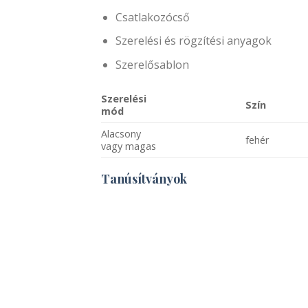
Csatlakozócső
Szerelési és rögzítési anyagok
Szerelősablon
Szerelési
Szín
mód
Alacsony
fehér
vagy magas
Tanúsítványok