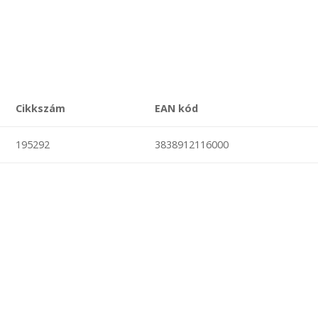
Cikkszám
EAN kód
195292
3838912116000