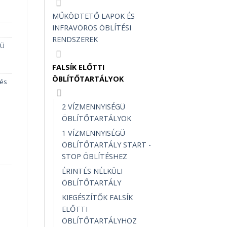
MŰKÖDTETŐ LAPOK ÉS
INFRAVÖRÖS ÖBLÍTÉSI
RENDSZEREK
GÜ
FALSÍK ELŐTTI
ÖBLÍTŐTARTÁLYOK
tés
2 VÍZMENNYISÉGÜ
ÖBLÍTŐTARTÁLYOK
1 VÍZMENNYISÉGÜ
ÖBLÍTŐTARTÁLY START -
STOP ÖBLÍTÉSHEZ
ÉRINTÉS NÉLKÜLI
ÖBLÍTŐTARTÁLY
KIEGÉSZÍTŐK FALSÍK
ELŐTTI
ÖBLÍTŐTARTÁLYHOZ