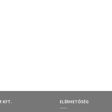
 KFT.
ELÉRHETŐSÉG