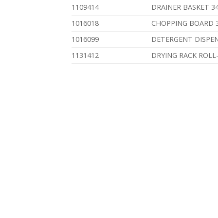
1109414
DRAINER BASKET 3
1016018
CHOPPING BOARD 
1016099
DETERGENT DISPEN
1131412
DRYING RACK ROLL-