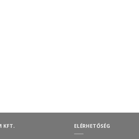
 KFT.
ELÉRHETŐSÉG