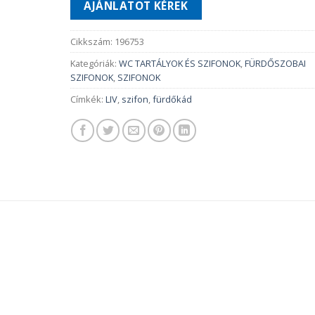
AJÁNLATOT KÉREK
Cikkszám:
196753
Kategóriák:
WC TARTÁLYOK ÉS SZIFONOK
,
FÜRDŐSZOBAI
SZIFONOK
,
SZIFONOK
Címkék:
LIV
,
szifon
,
fürdőkád