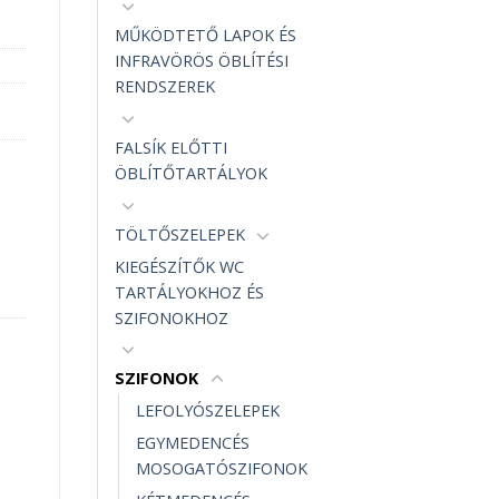
MŰKÖDTETŐ LAPOK ÉS
INFRAVÖRÖS ÖBLÍTÉSI
RENDSZEREK
FALSÍK ELŐTTI
ÖBLÍTŐTARTÁLYOK
TÖLTŐSZELEPEK
KIEGÉSZÍTŐK WC
TARTÁLYOKHOZ ÉS
SZIFONOKHOZ
SZIFONOK
LEFOLYÓSZELEPEK
EGYMEDENCÉS
MOSOGATÓSZIFONOK