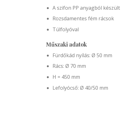
A szifon PP anyagból készült
Rozsdamentes fém rácsok
Túlfolyóval
Műszaki adatok
Fürdőkád nyílás: Ø 50 mm
Rács: Ø 70 mm
H = 450 mm
Lefolyócső: Ø 40/50 mm