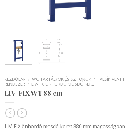
KEZDŐLAP
/
WC TARTÁLYOK ÉS SZIFONOK
/
FALSÍK ALATTI
RENDSZER
/
LIV-FIX ÖNHORDÓ MOSDÓ KERET
LIV-FIX WT 88 cm
LIV-FIX önhordó mosdó keret 880 mm magasságban