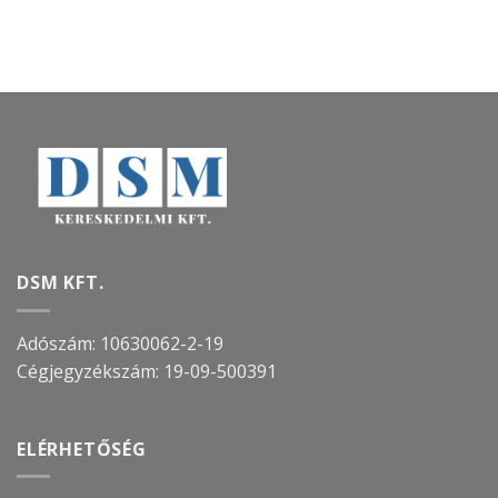
DSM KFT.
Adószám: 10630062-2-19
Cégjegyzékszám:
19-09-500391
ELÉRHETŐSÉG