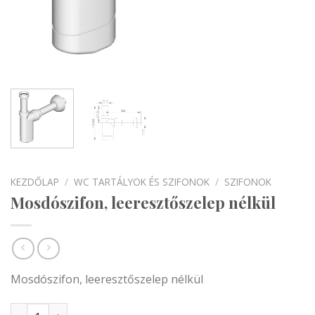
KEZDŐLAP
/
WC TARTÁLYOK ÉS SZIFONOK
/
SZIFONOK
Mosdószifon, leeresztőszelep nélkül
Mosdószifon, leeresztőszelep nélkül
Mosdószifon, leeresztőszelep nélkül mennyiség