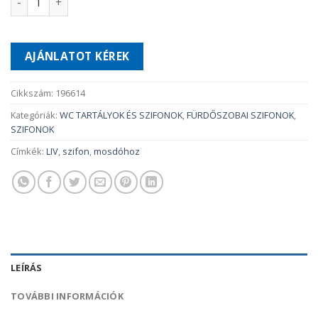
AJÁNLATOT KÉREK
Cikkszám:
196614
Kategóriák:
WC TARTÁLYOK ÉS SZIFONOK
,
FÜRDŐSZOBAI SZIFONOK
,
SZIFONOK
Címkék:
LIV
,
szifon
,
mosdóhoz
LEÍRÁS
TOVÁBBI INFORMÁCIÓK