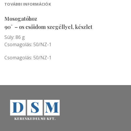
TOVÁBBI INFORMÁCIÓK
Mosogatóhoz
90˚ – os csőidom szegéllyel, készlet
Súly: 86 g
Csomagolás: 50/NZ-1
Csomagolás: 50/NZ-1