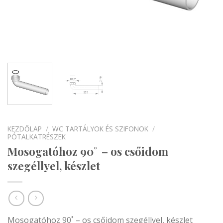
KEZDŐLAP
/
WC TARTÁLYOK ÉS SZIFONOK
/
PÓTALKATRÉSZEK
Mosogatóhoz 90˚ – os csőidom
szegéllyel, készlet
Mosogatóhoz 90˚ – os csőidom szegéllyel, készlet