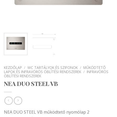
KEZDŐLAP
/
WC TARTÁLYOK ÉS SZIFONOK
/
MŰKÖDTETŐ
LAPOK ÉS INFRAVÖRÖS ÖBLÍTÉSI RENDSZEREK
/
INFRAVÖRÖS
ÖBLÍTÉSI RENDSZEREK
NEA DUO STEEL VB
NEA DUO STEEL VB működtető nyomólap 2