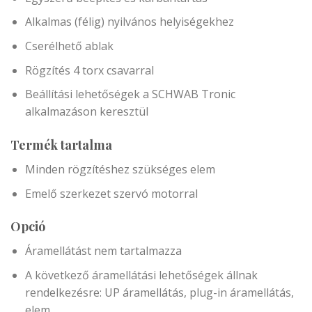
Alkalmas (félig) nyilvános helyiségekhez
Cserélhető ablak
Rögzítés 4 torx csavarral
Beállítási lehetőségek a SCHWAB Tronic
alkalmazáson keresztül
Termék tartalma
Minden rögzítéshez szükséges elem
Emelő szerkezet szervó motorral
Opció
Áramellátást nem tartalmazza
A következő áramellátási lehetőségek állnak
rendelkezésre: UP áramellátás, plug-in áramellátás,
elem