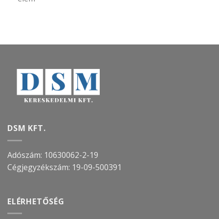
DSM KFT.
Adószám: 10630062-2-19
Cégjegyzékszám:
19-09-500391
ELÉRHETŐSÉG