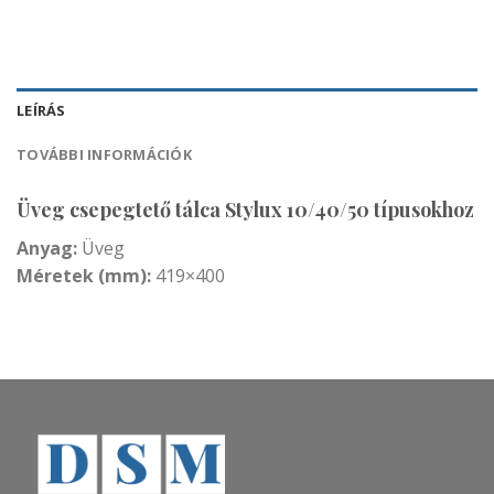
LEÍRÁS
TOVÁBBI INFORMÁCIÓK
Üveg csepegtető tálca Stylux 10/40/50 típusokhoz
Anyag:
Üveg
Méretek (mm):
419×400