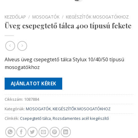
KEZDŐLAP
/
MOSOGATÓK
/
KIEGÉSZÍTŐK MOSOGATÓKHOZ
Üveg csepegtető tálca 400 típusú fekete
Alveus üveg csepegtető tálca Stylux 10/40/50 típusú
mosogatókhoz
AJÁNLATOT KÉREK
Cikkszám:
1087884
Kategóriák:
MOSOGATÓK
,
KIEGÉSZÍTŐK MOSOGATÓKHOZ
Címkék:
Csepegtető tálca
,
Rozsdamentes acél kiegészítő