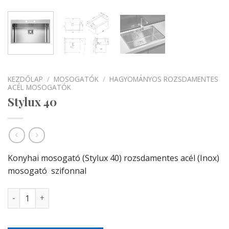
KEZDŐLAP
/
MOSOGATÓK
/
HAGYOMÁNYOS ROZSDAMENTES
ACÉL MOSOGATÓK
Stylux 40
Konyhai mosogató (Stylux 40) rozsdamentes acél
(Inox)
mosogató szifonnal
Stylux 40 mennyiség