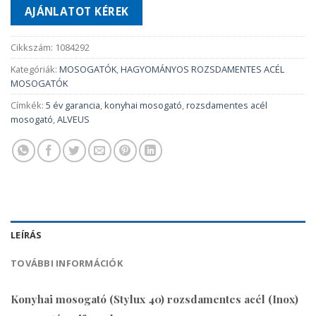
AJÁNLATOT KÉREK
Cikkszám:
1084292
Kategóriák:
MOSOGATÓK
,
HAGYOMÁNYOS ROZSDAMENTES ACÉL
MOSOGATÓK
Címkék:
5 év garancia
,
konyhai mosogató
,
rozsdamentes acél
mosogató
,
ALVEUS
LEÍRÁS
TOVÁBBI INFORMÁCIÓK
Konyhai mosogató (Stylux 40) rozsdamentes acél (Inox)