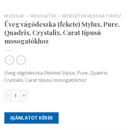
KEZDŐLAP
/
MOSOGATÓK
/
KIEGÉSZÍTŐK MOSOGATÓKHOZ
Üveg vágódeszka (fekete) Stylux, Pure,
Quadrix, Crystalix, Carat típusú
mosogatókhoz
Üveg vágódeszka (fekete) Stylux, Pure, Quadrix,
Crystalix, Carat típusú mosogatókhoz
Üveg vágódeszka (fekete) Stylux, Pure, Quadrix, Crystali
AJÁNLATOT KÉREK