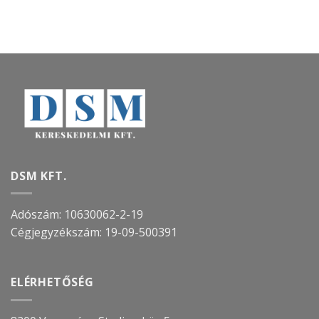
DSM KFT.
Adószám: 10630062-2-19
Cégjegyzékszám:
19-09-500391
ELÉRHETŐSÉG