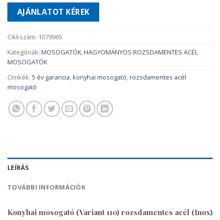
AJÁNLATOT KÉREK
Cikkszám:
1079965
Kategóriák:
MOSOGATÓK
,
HAGYOMÁNYOS ROZSDAMENTES ACÉL
MOSOGATÓK
Címkék:
5 év garancia
,
konyhai mosogató
,
rozsdamentes acél
mosogató
LEÍRÁS
TOVÁBBI INFORMÁCIÓK
Konyhai mosogató (Variant 110) rozsdamentes acél (Inox)