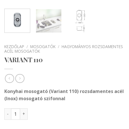
KEZDŐLAP
/
MOSOGATÓK
/
HAGYOMÁNYOS ROZSDAMENTES
ACÉL MOSOGATÓK
VARIANT 110
Konyhai mosogató (Variant 110)
rozsdamentes
acél
(Inox) mosogató szifonnal
VARIANT 110 mennyiség