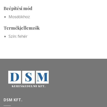
Beépítési mód
Mosdókhoz
Termékjellemzők
Szín: fehér
DSM KFT.