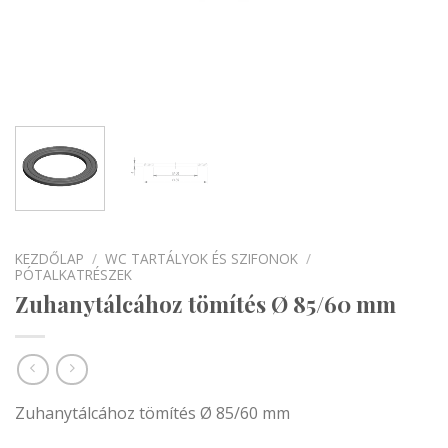
KEZDŐLAP
/
WC TARTÁLYOK ÉS SZIFONOK
/
PÓTALKATRÉSZEK
Zuhanytálcához tömítés Ø 85/60 mm
Zuhanytálcához tömítés Ø 85/60 mm