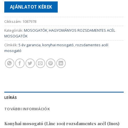
AJÁNLATOT KÉREK
Cikkszám:
1087978
Kategóriák:
MOSOGATÓK
,
HAGYOMÁNYOS ROZSDAMENTES ACÉL
MOSOGATÓK
Címkék:
5 év garancia
,
konyhai mosogató
,
rozsdamentes acél
mosogató
LEÍRÁS
TOVÁBBI INFORMÁCIÓK
Konyhai mosogató (Line 100) rozsdamentes acél (Inox)