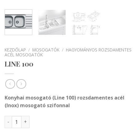
KEZDŐLAP
/
MOSOGATÓK
/
HAGYOMÁNYOS ROZSDAMENTES
ACÉL MOSOGATÓK
LINE 100
Konyhai mosogató (Line 100)
rozsdamentes
acél
(Inox) mosogató szifonnal
LINE 100 mennyiség